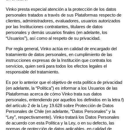
Vinko presta especial atención a la protección de los datos 
personales tratados a través de sus Plataformas respecto de 
clientes, administradores, evaluadores, usuarios autorizados 
por las Instituciones contratantes, titulares de datos 
personales y demás usuarios finales (en adelante, los 
“Usuarios”), así como al respeto de su privacidad.
Por regla general, Vinko actúa en calidad de encargado del 
tratamiento de datos personales, en cumplimiento de las 
instrucciones expresas de la Institución que contrata los 
servicios, quien será para todos los efectos legales el 
responsable del tratamiento. 
Es por lo anterior que el objetivo de esta política de privacidad 
(en adelante, la “Política”) es informar a los Usuarios de las 
Plataformas acerca de cómo Vinko trata sus datos 
personales, entendiendo por aquellos los definidos en la letra f) 
del artículo 2 de la Ley 19.628 sobre Protección de Datos 
Personales de Chile (en adelante, “Datos Personales” y la 
“Ley”, respectivamente). Vinko tratará los Datos Personales 
de acuerdo con esta Política y la Ley, o en su defecto, las 
normas de protección de datos aplicables, en calidad de 