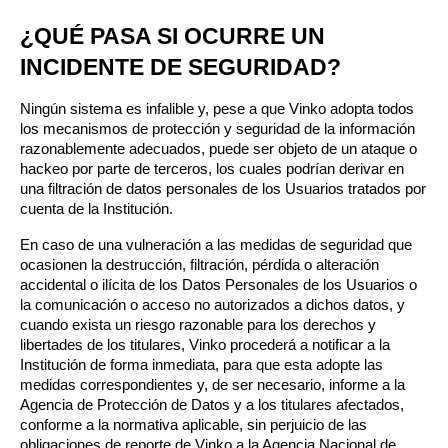
¿QUÉ PASA SI OCURRE UN 
INCIDENTE DE SEGURIDAD?
Ningún sistema es infalible y, pese a que Vinko adopta todos 
los mecanismos de protección y seguridad de la información 
razonablemente adecuados, puede ser objeto de un ataque o 
hackeo por parte de terceros, los cuales podrían derivar en 
una filtración de datos personales de los Usuarios tratados por 
cuenta de la Institución.
En caso de una vulneración a las medidas de seguridad que 
ocasionen la destrucción, filtración, pérdida o alteración 
accidental o ilícita de los Datos Personales de los Usuarios o 
la comunicación o acceso no autorizados a dichos datos, y 
cuando exista un riesgo razonable para los derechos y 
libertades de los titulares, Vinko procederá a notificar a la 
Institución de forma inmediata, para que esta adopte las 
medidas correspondientes y, de ser necesario, informe a la 
Agencia de Protección de Datos y a los titulares afectados, 
conforme a la normativa aplicable, sin perjuicio de las 
obligaciones de reporte de Vinko a la Agencia Nacional de 