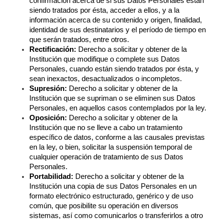
confirmación acerca de si sus Datos Personales están 
siendo tratados por ésta, acceder a ellos, y a la 
información acerca de su contenido y origen, finalidad, 
identidad de sus destinatarios y el período de tiempo en 
que serán tratados, entre otros.
Rectificación:
 Derecho a solicitar y obtener de la 
Institución que modifique o complete sus Datos 
Personales, cuando están siendo tratados por ésta, y 
sean inexactos, desactualizados o incompletos.
Supresión:
 Derecho a solicitar y obtener de la 
Institución que se supriman o se eliminen sus Datos 
Personales, en aquellos casos contemplados por la ley.
Oposición:
 Derecho a solicitar y obtener de la 
Institución que no se lleve a cabo un tratamiento 
específico de datos, conforme a las causales previstas 
en la ley, o bien, solicitar la suspensión temporal de 
cualquier operación de tratamiento de sus Datos 
Personales.
Portabilidad:
 Derecho a solicitar y obtener de la 
Institución una copia de sus Datos Personales en un 
formato electrónico estructurado, genérico y de uso 
común, que posibilite su operación en diversos 
sistemas, así como comunicarlos o transferirlos a otro 