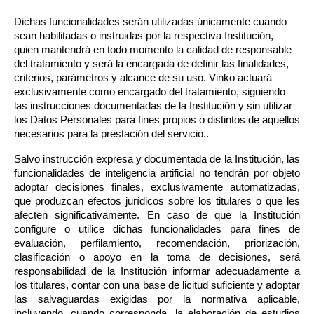
Dichas funcionalidades serán utilizadas únicamente cuando 
sean habilitadas o instruidas por la respectiva Institución, 
quien mantendrá en todo momento la calidad de responsable 
del tratamiento y será la encargada de definir las finalidades, 
criterios, parámetros y alcance de su uso. Vinko actuará 
exclusivamente como encargado del tratamiento, siguiendo 
las instrucciones documentadas de la Institución y sin utilizar 
los Datos Personales para fines propios o distintos de aquellos 
necesarios para la prestación del servicio..
Salvo instrucción expresa y documentada de la Institución, las 
funcionalidades de inteligencia artificial no tendrán por objeto 
adoptar decisiones finales, exclusivamente automatizadas, 
que produzcan efectos jurídicos sobre los titulares o que les 
afecten significativamente. En caso de que la Institución 
configure o utilice dichas funcionalidades para fines de 
evaluación, perfilamiento, recomendación, priorización, 
clasificación o apoyo en la toma de decisiones, será 
responsabilidad de la Institución informar adecuadamente a 
los titulares, contar con una base de licitud suficiente y adoptar 
las salvaguardas exigidas por la normativa aplicable, 
incluyendo, cuando corresponda, la elaboración de estudios 